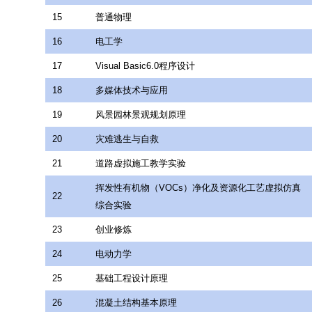
15
普通物理
16
电工学
17
Visual Basic6.0程序设计
18
多媒体技术与应用
19
风景园林景观规划原理
20
灾难逃生与自救
21
道路虚拟施工教学实验
挥发性有机物（VOCs）净化及资源化工艺虚拟仿真
22
综合实验
23
创业修炼
24
电动力学
25
基础工程设计原理
26
混凝土结构基本原理