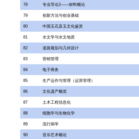
78
专业导论2——材料概论
79
创新方法与创业基础
80
中国玉石及玉文化鉴赏
81
水文学与水文地质
82
道路规划与几何设计
83
营销管理
84
电子商务
85
生产运作与管理（运营管理）
86
文化遗产概览
87
土木工程信息化
88
细胞学与生物化学
89
流行病学
90
音乐艺术概论