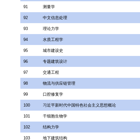
91
测量学
92
中文信息处理
93
理论力学
94
水质工程学
95
城市建设史
96
专题建筑设计
97
交通工程
98
物流与供应链管理
99
口腔修复学
100
习近平新时代中国特色社会主义思想概论
101
干细胞生物学
102
结构力学
103
地下建筑结构