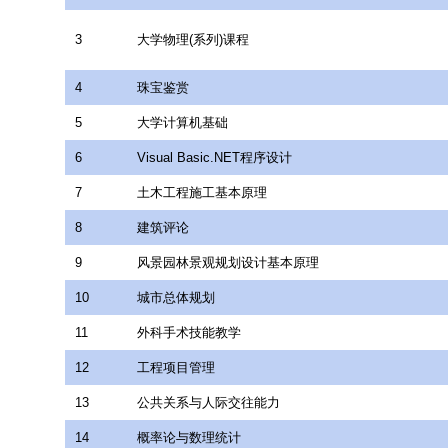
3
大学物理(系列)课程
4
珠宝鉴赏
5
大学计算机基础
6
Visual Basic.NET程序设计
7
土木工程施工基本原理
8
建筑评论
9
风景园林景观规划设计基本原理
10
城市总体规划
11
外科手术技能教学
12
工程项目管理
13
公共关系与人际交往能力
14
概率论与数理统计