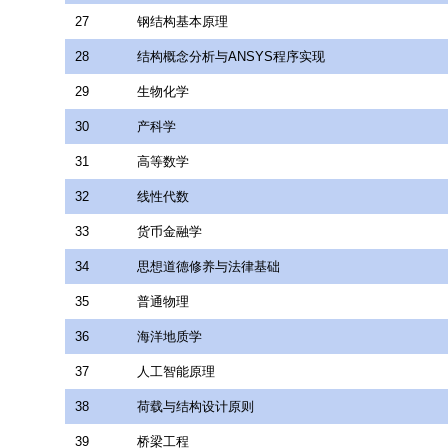
27
钢结构基本原理
28
结构概念分析与ANSYS程序实现
29
生物化学
30
产科学
31
高等数学
32
线性代数
33
货币金融学
34
思想道德修养与法律基础
35
普通物理
36
海洋地质学
37
人工智能原理
38
荷载与结构设计原则
39
桥梁工程