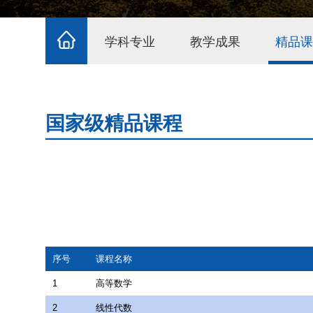
学科专业
教学成果
精品课
国家级精品课程
序号
课程名称
1
高等数学
2
线性代数