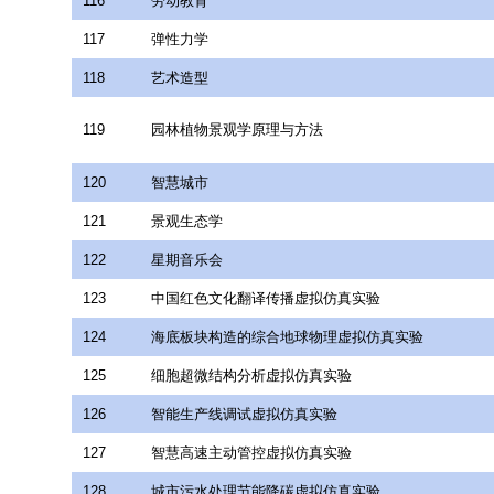
116
劳动教育
117
弹性力学
118
艺术造型
119
园林植物景观学原理与方法
120
智慧城市
121
景观生态学
122
星期音乐会
123
中国红色文化翻译传播虚拟仿真实验
124
海底板块构造的综合地球物理虚拟仿真实验
125
细胞超微结构分析虚拟仿真实验
126
智能生产线调试虚拟仿真实验
127
智慧高速主动管控虚拟仿真实验
128
城市污水处理节能降碳虚拟仿真实验