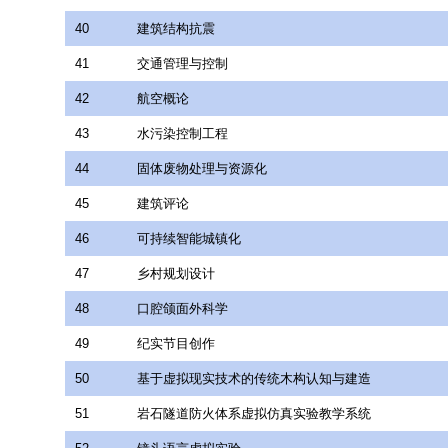
40
建筑结构抗震
41
交通管理与控制
42
航空概论
43
水污染控制工程
44
固体废物处理与资源化
45
建筑评论
46
可持续智能城镇化
47
乡村规划设计
48
口腔颌面外科学
49
纪实节目创作
50
基于虚拟现实技术的传统木构认知与建造
51
岩石隧道防火体系虚拟仿真实验教学系统