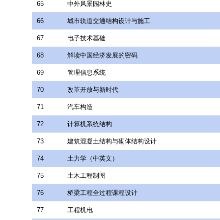
65
中外风景园林史
66
城市轨道交通结构设计与施工
67
电子技术基础
68
解读中国经济发展的密码
69
管理信息系统
70
改革开放与新时代
71
汽车构造
72
计算机系统结构
73
建筑混凝土结构与砌体结构设计
74
土力学（中英文）
75
土木工程制图
76
桥梁工程全过程课程设计
77
工程机电