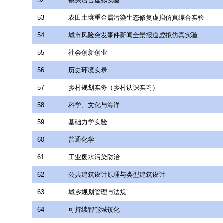
52
镜头语言虚拟实验
53
农田土壤重金属污染生态修复虚拟仿真综合实验
54
城市风险突发事件新闻全景报道虚拟仿真实验
55
社会创新创业
56
历史环境实录
57
乡村规划实务（乡村认识实习）
58
科学、文化与海洋
59
基础力学实验
60
普通化学
61
工业废水污染防治
62
公共建筑设计原理与类型建筑设计
63
城乡规划管理与法规
64
可持续智能城镇化