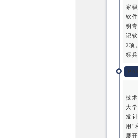
家
软
明专
记软
2项
标兵
PA
技
大
发
用
展