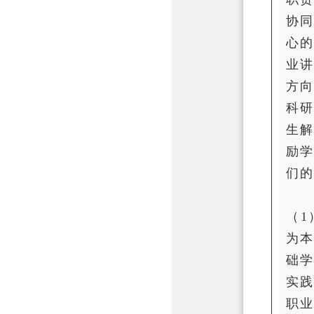
协同
心
业
方
科
生
励
们的
（
为
础
实
职业