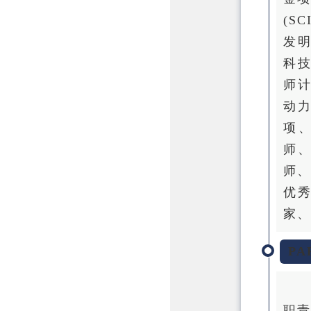
(S
发明
科
师计
动
项
师
师、
优
家、
PA
职