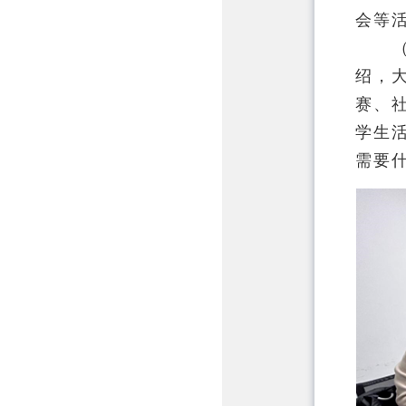
会等
绍，
赛、
学生
需要