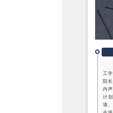
PA
工
院长
内
计
项
金项