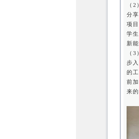
（
分
项
学
新能
（
步
的
前
来的