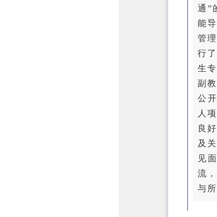
通
能
管
行
生
副
公
人项
良
及
见
流
与所