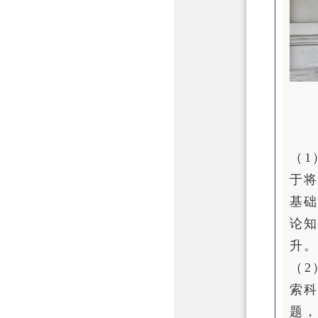
（
于
基
论
升。
（
索
题