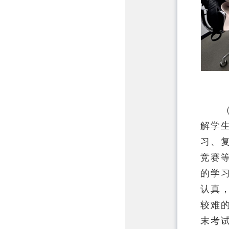
解学
习、
竞赛
的学
认真
较难
末考