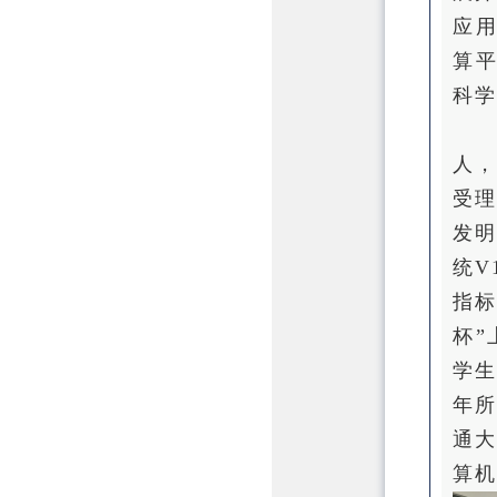
应
算平
科学
人，
受理
发明
统V
指标
杯
学生
年
通
算机