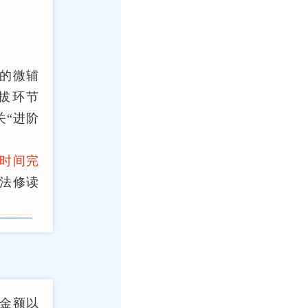
我的微辅
拔环节
关“进阶
时间完
法修读
费金额以