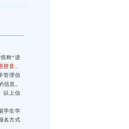
统称“进
语拼音、
学管理信
→我的信息。
。以上信
据学生学
报名方式