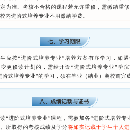
规定为准。考核不合格的课程若允许重修，需缴纳重修
校内进阶式培养专业不用缴纳学费。
七、学习期限
学生应按“进阶式培养专业”培养方案有序学习，如遇
要变更修读计划的，需经开设“进阶式培养专业”学院
进阶式培养专业”的学习，须在毕业（结业）离校前完
八、成绩记载与证书
读“进阶式培养专业”课程，需参加各“进阶式培养专
核。所取得的考核成绩及学分
将如实记载于学生个人进