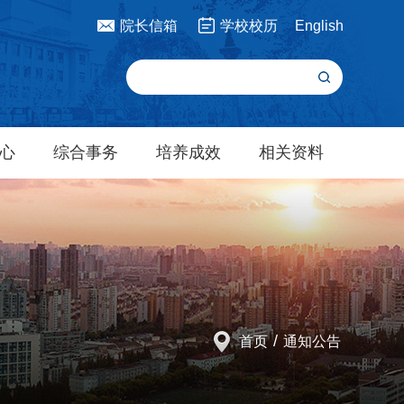
院长信箱
学校校历
English
心
综合事务
培养成效
相关资料
/
首页
通知公告