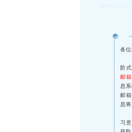
各位
阶式
邮箱
息系统
邮箱
息将
习意
获取