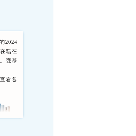
的2024
上在籍在
。强基
查看各