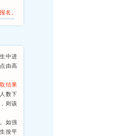
改报名。
学生中进
绩点由高
取结果
人数下
，则该
。如强
生按平