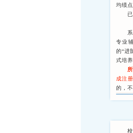
均绩点
专业
的“进
式培养
成注
的，不
校