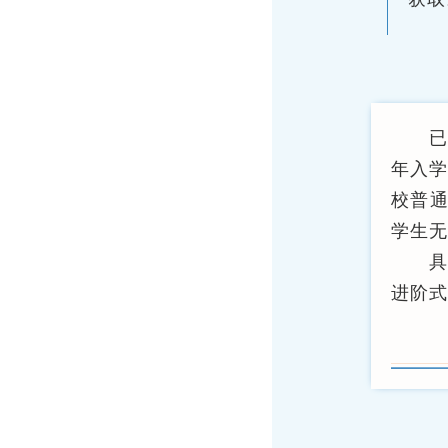
年入学
校普
学生无
进阶式