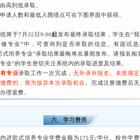
由高到低录取。
已申请人数和最低入围绩点可在下图界面中获得。
系统将于
7月22日9:00
起
发布最终录取结果，学生在“
辅修专业”中，可查询到是否录取的信息。有面试选
阶式培养专业”录取结果最晚将在暑期发布。请报名相
专业”的学生密切关注系统内的录取进度及结果。
所有专业
录取工作一次完成，
无补录补报名。未按规定
册缴费的，视为放弃本次录取机会
。完成注册缴费后无
办理退费。
六、学习费用
内进阶式培养专业学费金额为175元/学分。校外学