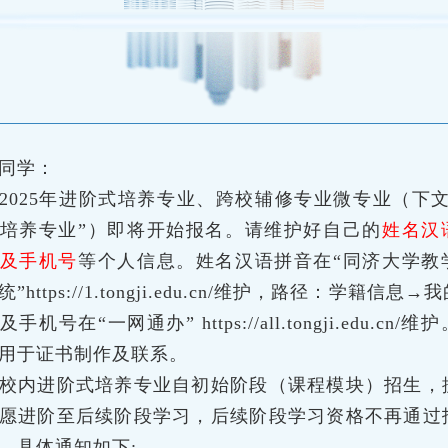
同学：
2025年进阶式培养专业、跨校辅修专业微专业（下文
培养专业”）即将开始报名。请维护好自己的
姓名汉
及手机号
等个人信息。姓名汉语拼音在“同济大学教
”https://1.tongji.edu.cn/维护，路径：学籍信息
及手机号在“一网通办”
https://all.tongji.edu.cn/
维护
用于证书制作及联系。
校内进阶式培养专业自初始阶段（课程模块）招生，
愿进阶至后续阶段学习，后续阶段学习资格不再通过
。具体通知如下: