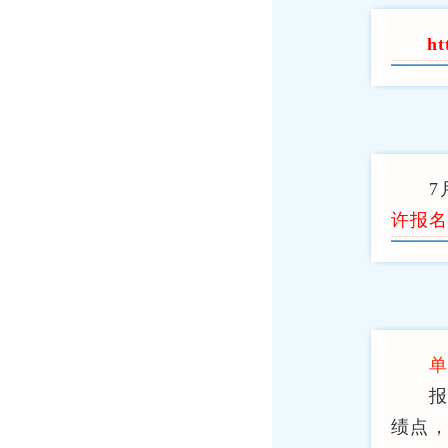
ht
7
许报名
绩点，