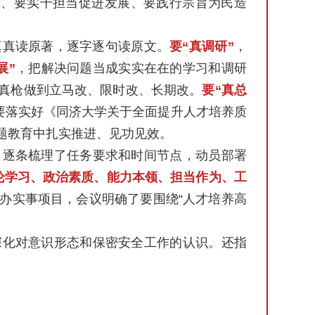
诚、要实干担当促进发展、要践行宗旨为民造
真真读原著，逐字逐句读原文。
要“真调研”
，
展”
，把解决问题当成实实在在的学习和调研
真枪做到立马改、限时改、长期改。
要“真总
要落实好《同济大学关于全面提升人才培养质
题教育中扎实推进、见功见效。
，逐条梳理了任务要求和时间节点，动员部署
论学习、政治素质、能力本领、担当作为、工
生办实事项目，会议明确了要围绕“人才培养高
深化对意识形态和保密安全工作的认识。还指