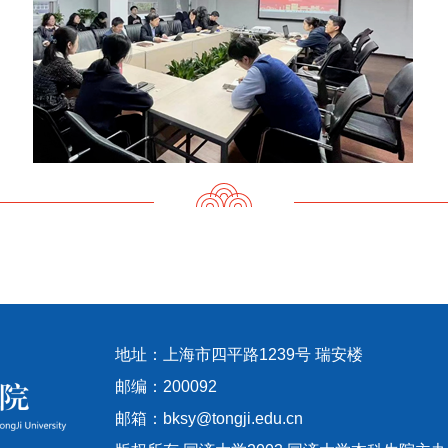
地址：上海市四平路1239号 瑞安楼
邮编：200092
邮箱：bksy@tongji.edu.cn