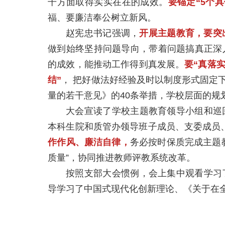
干方面取得实实在在的成效。
要锚定“5个
福、要廉洁奉公树立新风。
赵宪忠书记强调，
开展主题教育，要突
做到始终坚持问题导向，带着问题搞真正深
的成效，能推动工作得到真发展。
要“真落实
结”
， 把好做法好经验及时以制度形式固定
量的若干意见》的40条举措，学校层面的
大会宣读了学校主题教育领导小组和巡
本科生院和质管办领导班子成员、支委成员
作作风、廉洁自律，
务必按时保质完成主题教
质量”，协同推进教师评教系统改革。
按照支部大会惯例，会上集中观看学习
导学习了中国式现代化创新理论、《关于在