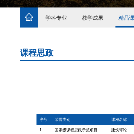
学科专业
教学成果
精品
课程思政
序号
荣誉类别
课程名称
1
国家级课程思政示范项目
建筑评论