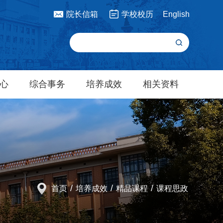
院长信箱
学校校历
English
心
综合事务
培养成效
相关资料
/
/
/
首页
培养成效
精品课程
课程思政