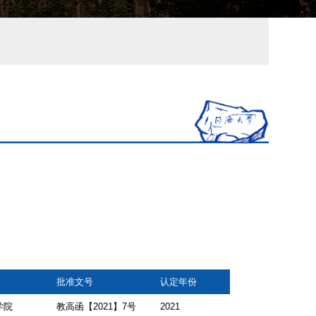
批准文号
认定年份
学院
教高函【2021】7号
2021