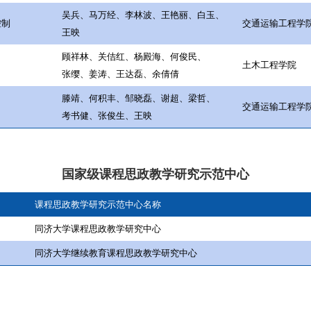
吴兵、马万经、李林波、王艳丽、白玉、
控制
交通运输工程学
王映
顾祥林、关佶红、杨殿海、何俊民、
土木工程学院
张缨、姜涛、王达磊、余倩倩
滕靖、何积丰、邹晓磊、谢超、梁哲、
交通运输工程学
考书健、张俊生、王映
国家级课程思政教学研究示范中心
课程思政教学研究示范中心名称
同济大学课程思政教学研究中心
同济大学继续教育课程思政教学研究中心