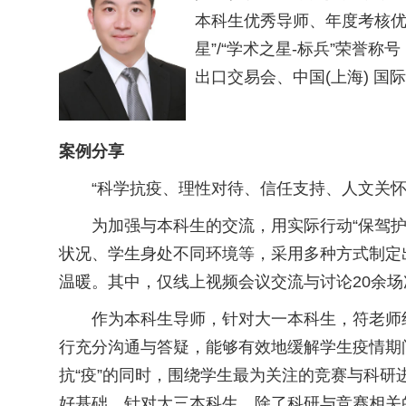
本科生优秀导师、年度考核优
星”/“学术之星-标兵”荣誉
出口交易会、中国(上海) 国
案例分享
“科学抗疫、理性对待、信任支持、人文关
为加强与本科生的交流，用实际行动“保驾
状况、学生身处不同环境等，采用多种方式制定
温暖。其中，仅线上视频会议交流与讨论20余场
作为本科生导师，针对大一本科生，符老师
行充分沟通与答疑，能够有效地缓解学生疫情期
抗“疫”的同时，围绕学生最为关注的竞赛与科
好基础。针对大三本科生，除了科研与竞赛相关的