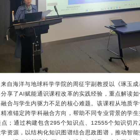
自海洋与地球科学学院的周征宇副教授以《琢玉成
，分享了AI赋能通识课程改革的实践经验，重点解读如
科融合与学生内驱力不足的核心难题。该课程从地质学
，精准锚定跨学科融合方向，帮助不同专业背景的学生
点；通过构建包含295个知识点、12555个知识切片
教学资源，以结构化知识图谱结合思政图谱，推动智能