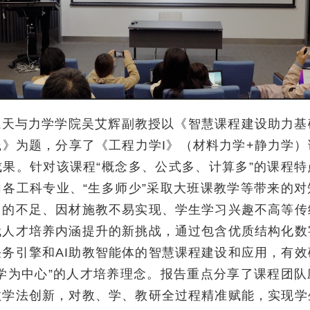
与力学学院吴艾辉副教授以《智慧课程建设助力基
践》为题，分享了《工程力学I》（材料力学+静力学）
成果。针对该课程“概念多、公式多、计算多”的课程特
向各工科专业、“生多师少”采取大班课教学等带来的对
用的不足、因材施教不易实现、学生学习兴趣不高等传
代人才培养内涵提升的新挑战，通过包含优质结构化数
任务引擎和AI助教智能体的智慧课程建设和应用，有效
“学为中心”的人才培养理念。报告重点分享了课程团队
教学法创新，对教、学、教研全过程精准赋能，实现学