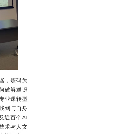
器，炼码为
何破解通识
专业课转型
找到与自身
及近百个AI
技术与人文