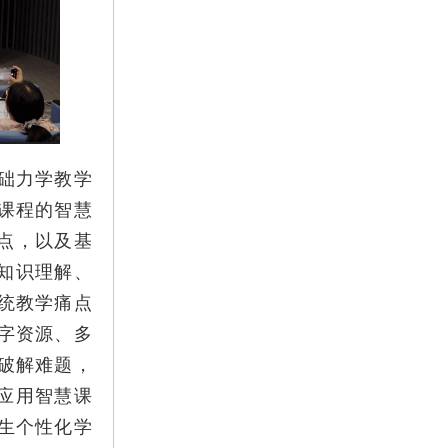
础力学教学
课程的智慧
点，以及基
知识理解、
统教学痛点
字资源、多
破解难题，
应用智慧课
生个性化学