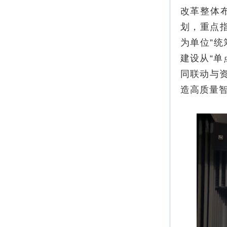
改革整体
划，重点指
为单位”
建设从“单
同联动与资
造高质量