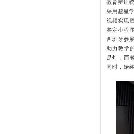
教育辩证统
采用超星
视频实现
鉴定小程
西班牙参展
助力教学
是灯，而
同时，始