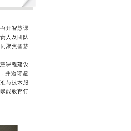
厅召开智慧课
负责人及团队
共同聚焦智慧
慧课程建设
例，并邀请超
标准与技术服
能赋能教育行