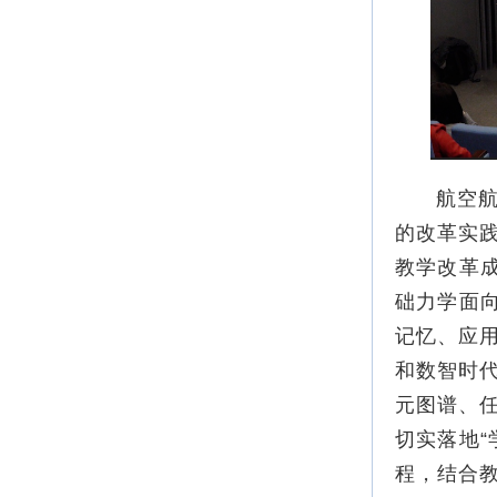
航空航天
的改革实
教学改革
础力学面
记忆、应
和数智时
元图谱、
切实落地
程，结合