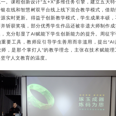
一。课程创新设计“五+X”多维任务引擎，建立五大
学银在线和智慧树双平台线上线下混合教学模式，借助
资源实时更新。得益于创新教学模式，学生成果丰硕，不
序并斩获奖项，部分优秀学生作品还被非遗大师制作成
，充分彰显了AI赋能下学生创新能力的提升。周征宇
的重要工具，教师应引导学生善用而非滥用，提出“AI
教师，是那个掌灯人”的教学理念，主张在技术赋能理
终坚守人文教育的温度。