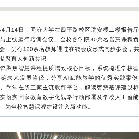
4月14日，同济大学在四平路校区瑞安楼二楼报告
与上线运行培训会议。全校各学院80余名智慧课程
会，另有120余名教师通过在线会议形式同步参会，
凝聚育人创新共识。
聚焦智慧课程提质增效核心目标，系统梳理学校智
确未来发展路径，分享AI赋能教学的优秀实践案
、学堂在线三家主流教育平台，解读智慧慕课建设
实落实国家教育数字化战略行动部署及学校人工智
，为全校智慧课程建设注入新动能。