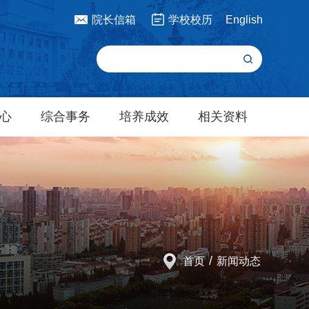
院长信箱
学校校历
English
心
综合事务
培养成效
相关资料
/
首页
新闻动态