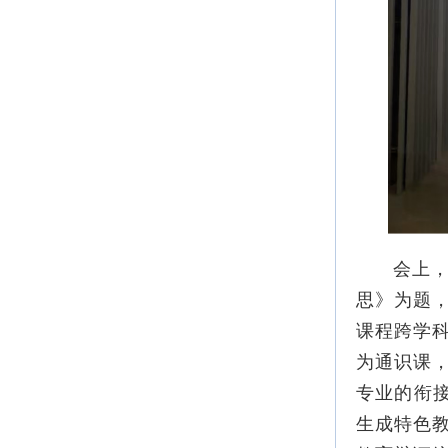
会上，来
思》为题
课程跨学
为通识课
专业的衔接
生成特色