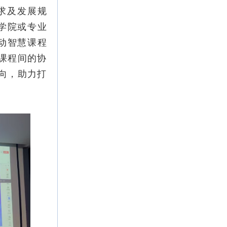
求及发展规
以学院或专业
动智慧课程
化课程间的协
方向，助力打