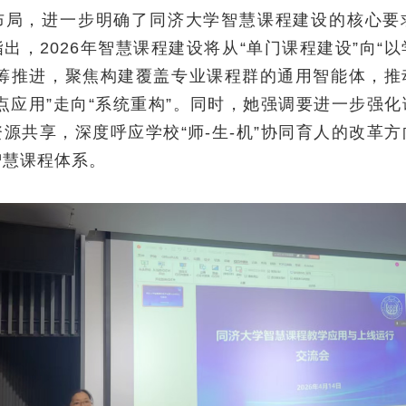
布局，进一步明确了同济大学智慧课程建设的核心要
出，2026年智慧课程建设将从“单门课程建设”向“
统筹推进，聚焦构建覆盖专业课程群的通用智能体，推
点应用”走向“系统重构”。同时，她强调要进一步强
源共享，深度呼应学校“师-生-机”协同育人的改革
智慧课程体系。