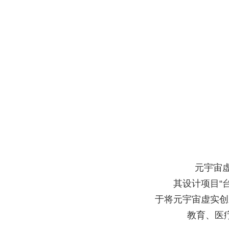
元宇宙
其设计项目“
于将元宇宙虚实创
教育、医