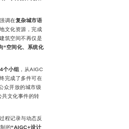
强调在
复杂城市语
地文化资源，完成
建筑空间不再仅是
向“空间化、系统化
4个小组
，从AIGC
终完成了多件可在
公众开放的城市级
公共文化事件的转
过程记录与动态反
复制的
“AIGC+设计