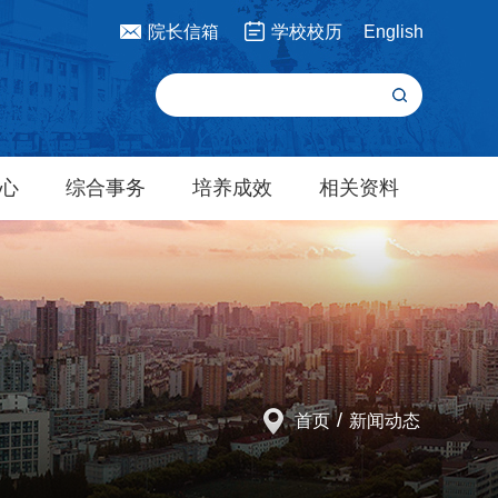
院长信箱
学校校历
English
心
综合事务
培养成效
相关资料
/
首页
新闻动态