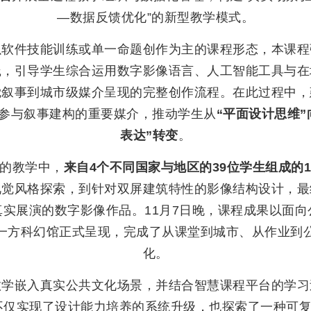
—数据反馈优化”的新型教学模式。
以软件技能训练或单一命题创作为主的课程形态，本课程
践，引导学生综合运用数字影像语言、人工智能工具与在
觉叙事到城市级媒介呈现的完整创作流程。在此过程中，
参与叙事建构的重要媒介，推动学生从
“平面设计思维”
表达”转变
。
的教学中，
来自4个不同国家与地区的39位学生组成的1
视觉风格探索，到针对双屏建筑特性的影像结构设计，最
真实展演的数字影像作品。11月7日晚，课程成果以面向
一方科幻馆
正式呈现，完成了从课堂到城市、从作业到
化。
教学嵌入真实公共文化场景，并结合智慧课程平台的学习
不仅实现了设计能力培养的系统升级，也探索了一种可