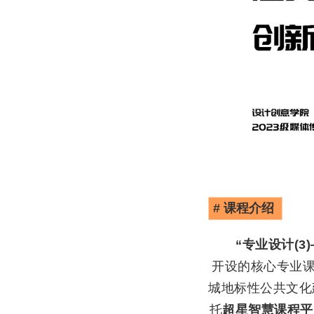
# 课程介绍
“专业设计(3
开设的核心专业
城地标性公共文化
托
超星智慧课程平