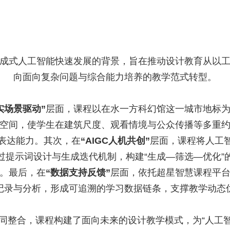
成式人工智能快速发展的背景，旨在推动设计教育从以
向面向复杂问题与综合能力培养的教学范式转型。
实场景驱动”
层面，课程以在水一方科幻馆这一城市地标
空间，使学生在建筑尺度、观看情境与公众传播等多重
表达能力。其次，在
“AIGC人机共创”
层面，课程将人工
过提示词设计与生成迭代机制，构建“生成—筛选—优化”
。最后，在
“数据支持反馈”
层面，依托超星智慧课程平
记录与分析，形成可追溯的学习数据链条，支撑教学动态
同整合，课程构建了面向未来的设计教学模式，为“人工智