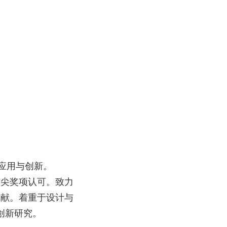
应用与创新。
顶尖奖项认可。致力
贡献。
着重于设计与
创新研究。