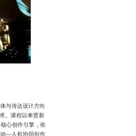
媒体与传达设计方向
求。课程以奉贤新
为核心创作引擎，依
驱动—人机协同创作