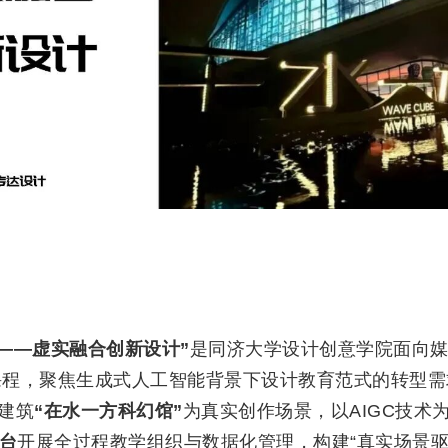
)——虚实融合创新设计”
是同济大学设计创意学院面向
课程，聚焦生成式人工智能背景下设计教育范式的转型需
建筑
“在水一方科幻馆”
为真实创作场景，以
AIGC
技术
台
开展全过程教学组织与数据化管理，构建“真实场景