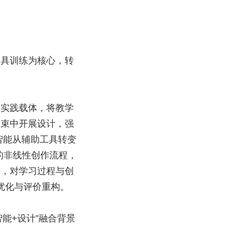
工具训练为核心，转
为实践载体，将教学
约束中开展设计，强
智能从辅助工具转变
的非线性创作流程，
台，对学习过程与创
优化与评价重构。
能+设计”融合背景