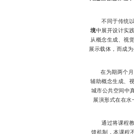
不同于传统
境
中展开设计实
从概念生成、视
展示载体，而成为
在为期两个月
辅助概念生成、
城市公共空间中
展演形式在
在水
通过将课程
馈机制，本课程