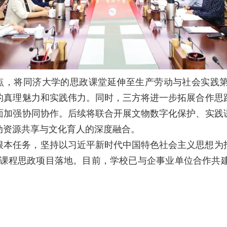
重点，将同济大学的思政课堂延伸至生产劳动与社会实践
的真理魅力和实践伟力。同时，三方将进一步拓展合作思
面加强协同协作。后续将联合开展文物数字化保护、实践
动资源共享与文化育人的深度融合。
根本任务，坚持以习近平新时代中国特色社会主义思想为
”课程思政项目落地。目前，学校已与企事业单位合作共建