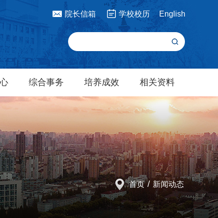
院长信箱
学校校历
English
心
综合事务
培养成效
相关资料
/
首页
新闻动态