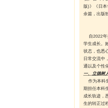
版)》《
日本
余篇，出版
自2022
学生成长。
状态，也悉
日常交流中
通以及个性
一、立德树
作为本科生
期担任本科
成长轨迹，
生的转正过