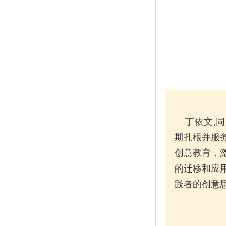
丁依文,同
期扎根并服
创意教育，
的迁移和应
践者的创意