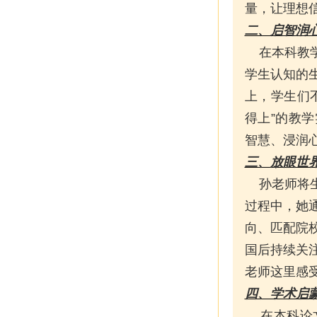
量，让理想
二、启智润
在本科教学
学生认知的
上，学生们
得上”的教
智慧、浸润
三、放眼世
孙老师将生
过程中，她
向、匹配院
国后持续关
老师这里感
四、学术启
在本科论文