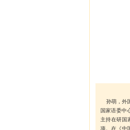
孙萌，外国
国家语委中
主持在研国
项。在《
中