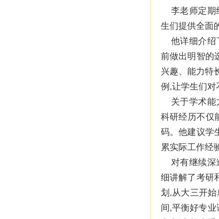
李老师定期组
生们提供全面
他详细介绍了
前做出明智的
兴趣、能力特
例,让学生们
关于学术能力
科研经历不仅
码。他建议学
累实际工作经
对有继续深造
细讲解了考研
划,从大三开
间,平衡好专