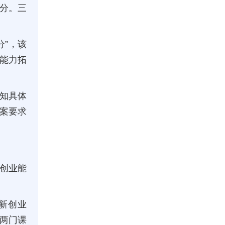
学分。三
分”，该
能力拓
知具体
案要求
创业能
新创业
两门课