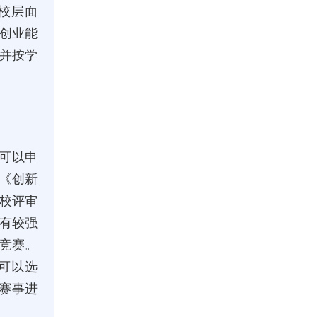
学校层面
创业能
并按学
都可以申
《创新
校评审
有较强
竞赛。
称可以选
请赛事进