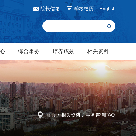
院长信箱
学校校历
English
心
综合事务
培养成效
相关资料
/
/
首页
相关资料
事务咨询FAQ