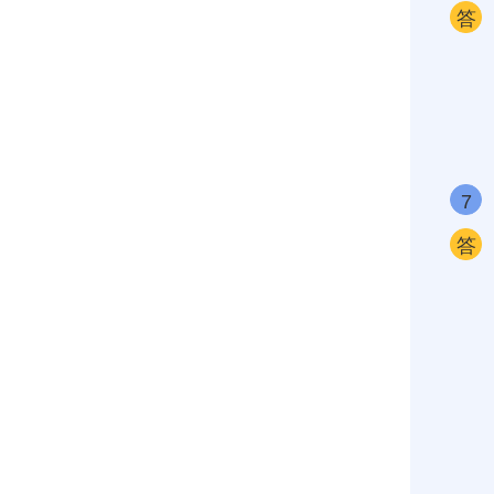
答
7
答