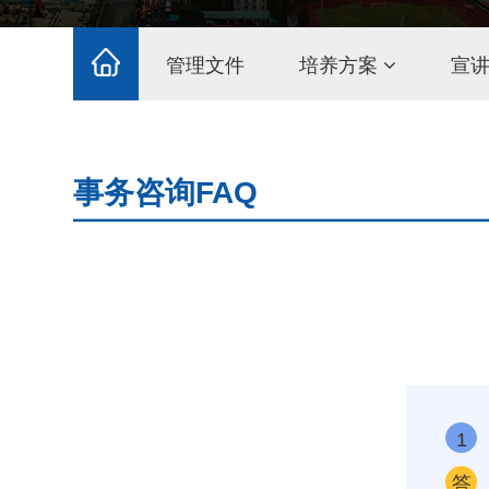
管理文件
培养方案
宣
事务咨询FAQ
1
答