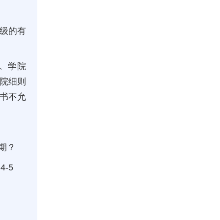
级的有
。学院
院细则
书不允
期？
-5