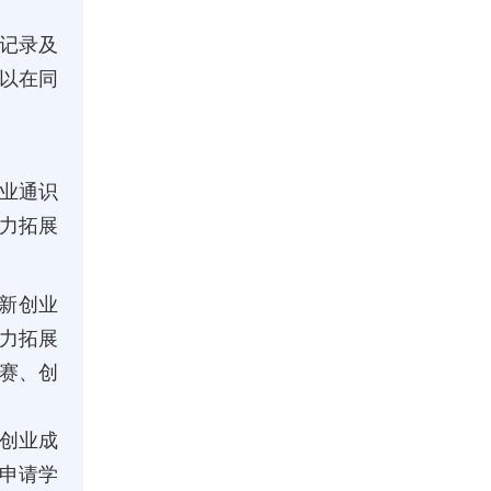
记录及
以在同
创业通识
能力拓展
创新创业
力拓展
赛、创
新创业成
或申请学