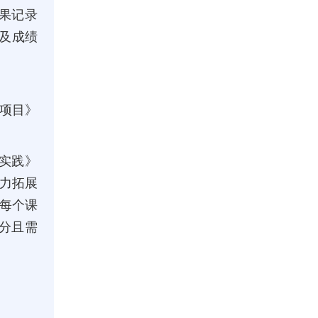
果记录
分及成绩
项目》
业实践》
能力拓展
每个课
学分且需